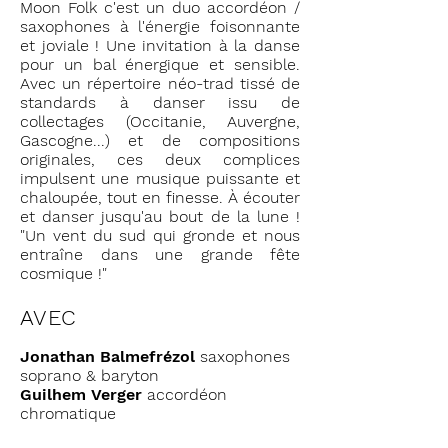
Moon Folk c'est un duo accordéon /
saxophones à l'énergie foisonnante
et joviale ! Une invitation à la danse
pour un bal énergique et sensible.
Avec un répertoire néo-trad tissé de
standards à danser issu de
collectages (Occitanie, Auvergne,
Gascogne...) et de compositions
originales, ces deux complices
impulsent une musique puissante et
chaloupée, tout en finesse. À écouter
et danser jusqu'au bout de la lune !
"Un vent du sud qui gronde et nous
entraîne dans une grande fête
cosmique !"
AVEC
Jonathan Balmefrézol
saxophones
soprano & baryton
Guilhem Verger
accordéon
chromatique